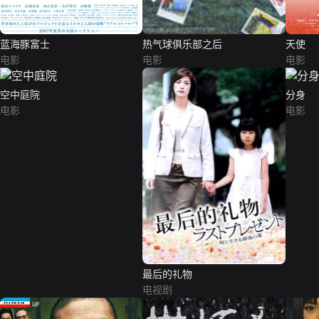
蓝海豚富士
热气球俱乐部之后
天使
电影
电影
电影
空中庭院
分身
电影
电影
最后的礼物
电视剧