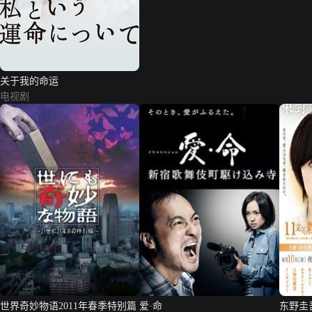
关于我的命运
电视剧
世界奇妙物语2011年春季特别篇
爱·命
东野圭