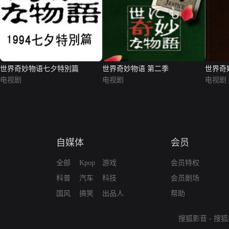
世界奇妙物语七夕特別篇
世界奇妙物语 第二季
世界奇
电视剧
电视剧
电视剧
自媒体
会员
全部
Kpop
游戏
会员特权
科普
汽车
科技
会员剧场
国风
搞笑
出品人
帮助
搜狐影音
-
搜狐