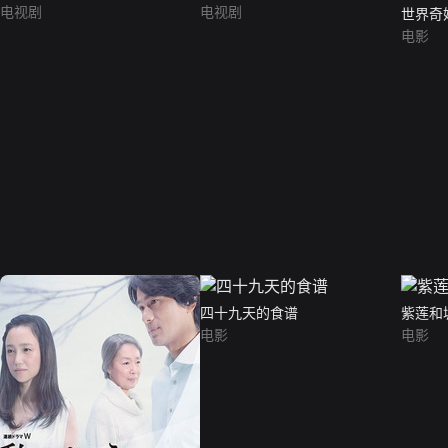
电视剧
电视剧
世界奇妙
电影
四十九天的食谱
紫莲和
电影
电影