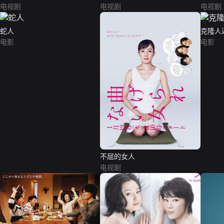
电视剧
电视剧
电视剧
蛇人
克隆人
电影
电影
不屈的女人
电视剧