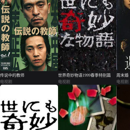
传说中的教师
世界奇妙物语1999春季特别篇
周末婚
电视剧
电视剧
电视剧