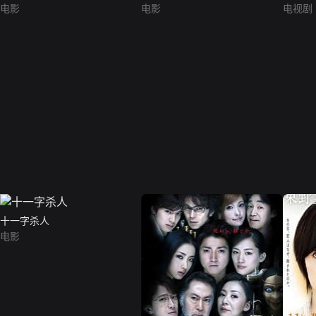
电影
电影
电视剧
十一字杀人
电影