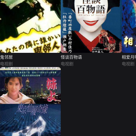
鬼邻居
怪谈百物语
相爱月
电视剧
电视剧
电视剧