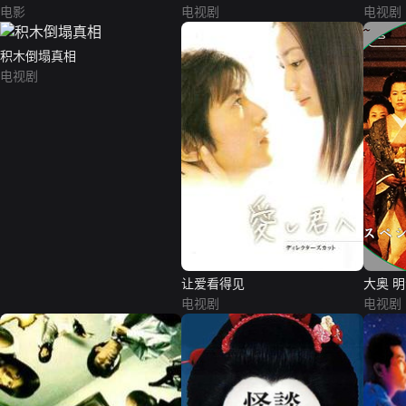
电影
电视剧
电视剧
积木倒塌真相
电视剧
让爱看得见
大奥 
电视剧
们
电视剧