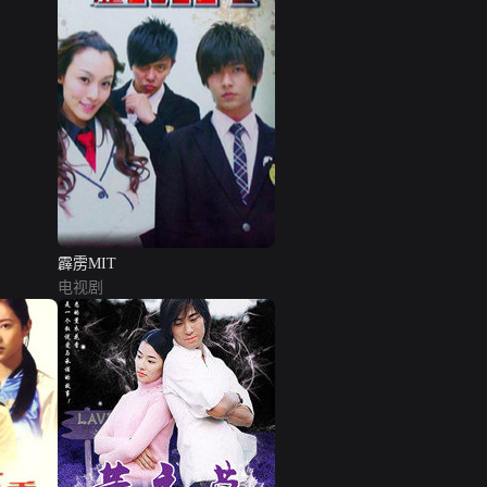
霹雳MIT
电视剧