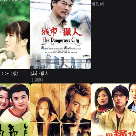
电视剧
（DVD版）
城市·猎人
电视剧