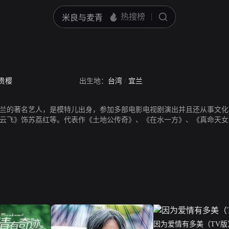
贵樱
出生地：
台湾
/
宜兰
兰的著名艺人，是模特儿出身，参加多部电影电视剧演出并且还从事文化出
处彩云飞》饰苏荔红等。代表作《土地公传奇》、《在水一方》、《真命天
因为爱情有多美（TV版