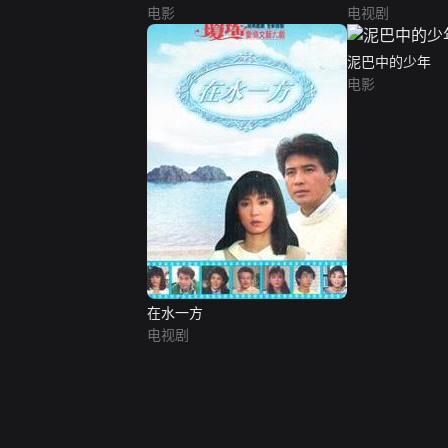
电影
电视剧
泥巴中的少年
电影
在水一方
电视剧