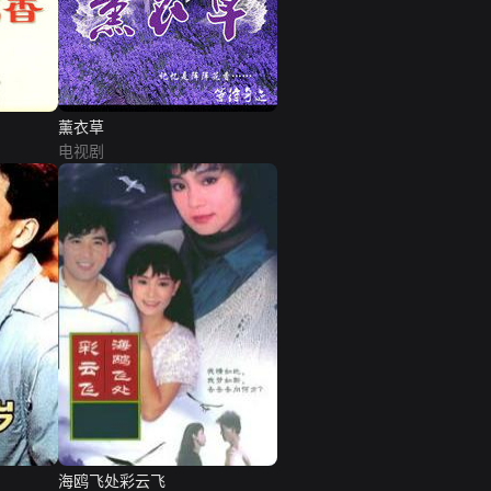
薰衣草
电视剧
海鸥飞处彩云飞