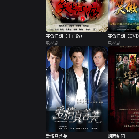
笑傲江湖（于正版）
笑傲江湖（DV
电视剧
电视剧
爱情真善美
烟雨斜阳