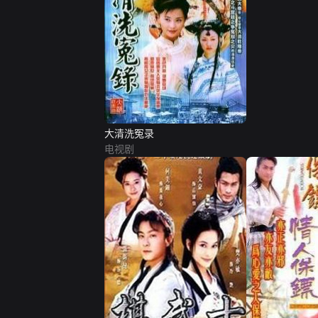
大清洗冤录
电视剧