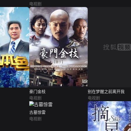
电视剧
豪门金枝
别在梦醒之前离开我
电视剧
电视剧
古墓惊雷
电视剧