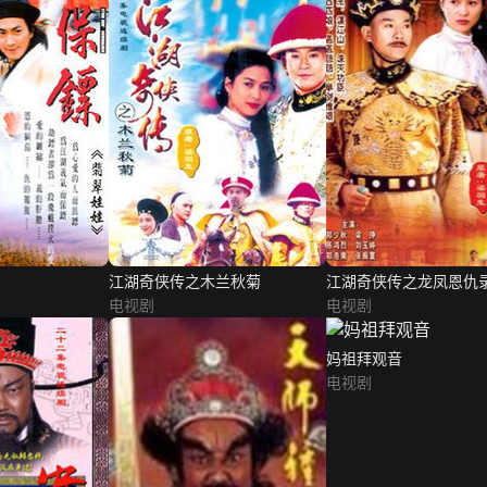
江湖奇侠传之木兰秋菊
江湖奇侠传之龙凤恩仇
电视剧
电视剧
妈祖拜观音
电视剧