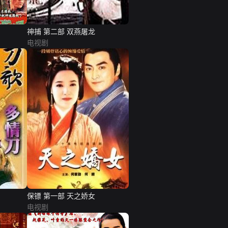
神捕 第二部 双燕屠龙
电视剧
保镖 第一部 天之娇女
电视剧