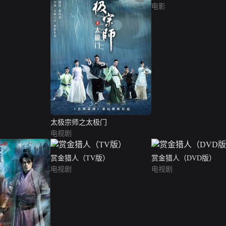
电影
太极宗师之太极门
电视剧
赏金猎人（TV版）
赏金猎人（DVD版）
电视剧
电视剧