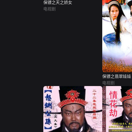
保镖之天之娇女
电视剧
保镖之翡翠娃娃
电视剧