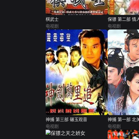
棋武士
保镖 第二部 情
电视剧
电视剧
神捕 第三部 碾玉观音
神捕 第一部 北
电视剧
电视剧