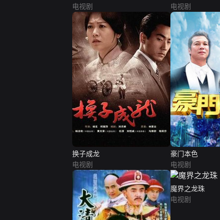
电视剧
电视剧
换子成龙
豪门本色
电视剧
电视剧
魔界之龙珠
电视剧