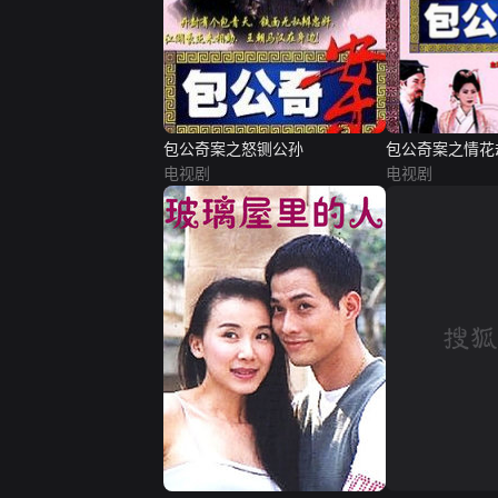
包公奇案之怒铡公孙
包公奇案之情花
电视剧
电视剧