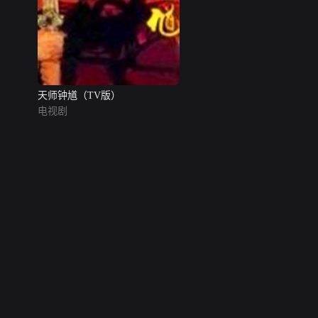
天师钟馗（TV版）
电视剧