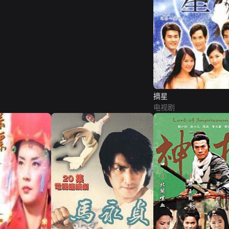
摘星
电视剧