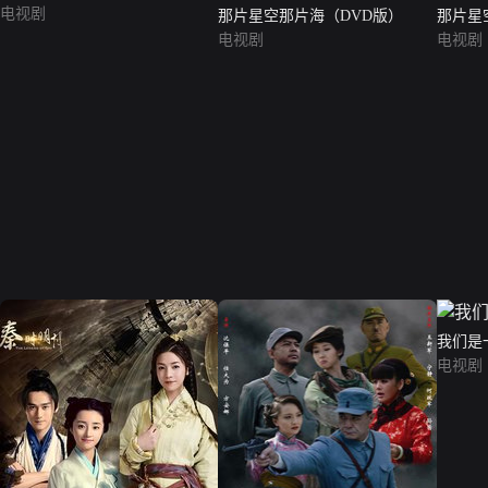
电视剧
那片星空那片海（DVD版）
那片星
电视剧
版）
电视剧
我们是
电视剧