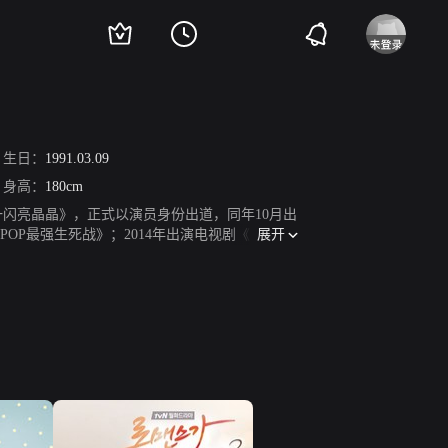
生日：
1991.03.09
身高：
180cm
闪一闪亮晶晶》，正式以演员身份出道，同年10月出
展开
POP最强生死战》；2014年出演电视剧《需要浪