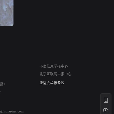
网络暴力有害信息举报
不良信息举报中心
12318 文化市场举报
北京互联网举报中心
算法推荐专项举报
亚运会举报专区
播+
涉历史虚无举报
版
网络谣言信息专项
涉政举报入口
涉未成年人举报
hu@sohu-inc.com