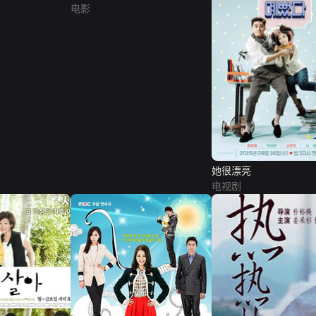
电影
她很漂亮
电视剧