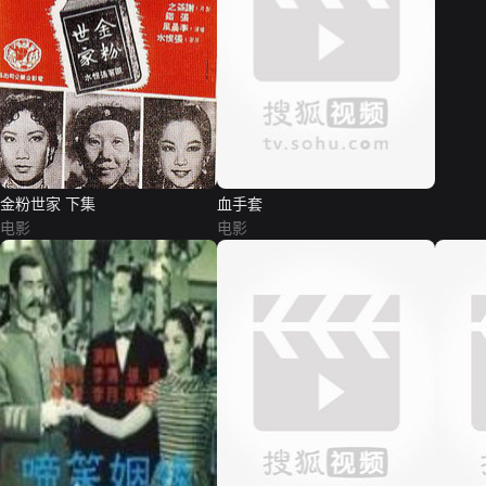
金粉世家 下集
血手套
电影
电影