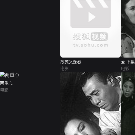
故苑又逢春
爱 下集
电影
电影
两重心
电影