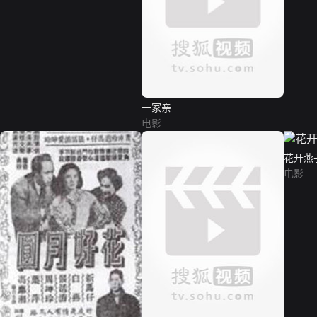
一家亲
电影
花开燕
电影