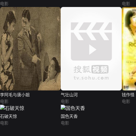
电影
电影
李阿毛与唐小姐
气壮山河
钱作怪
电影
电影
电影
石破天惊
国色天香
电影
电影