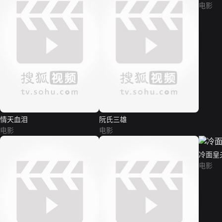
电影
情天血泪
阮氏三雄
电影
电影
冷面皇
电影