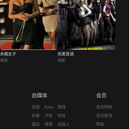
未婚女子
完美音调
电影
电影
自媒体
会员
全部
Kpop
游戏
会员特权
科普
汽车
科技
会员剧场
国风
搞笑
出品人
帮助