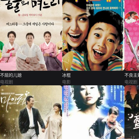
不屈的儿媳
冰棍
不良主
电视剧
电影
电视剧