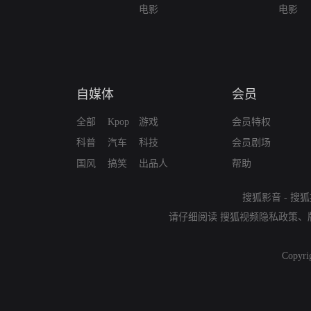
电影
电影
自媒体
会员
全部
Kpop
游戏
会员特权
科普
汽车
科技
会员剧场
国风
搞笑
出品人
帮助
搜狐影音
-
搜狐
请仔细阅读
搜狐视频隐私政策
、
Copyri