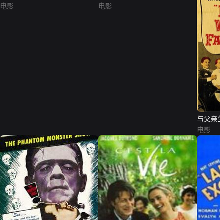
电影
电影
与父亲
电影