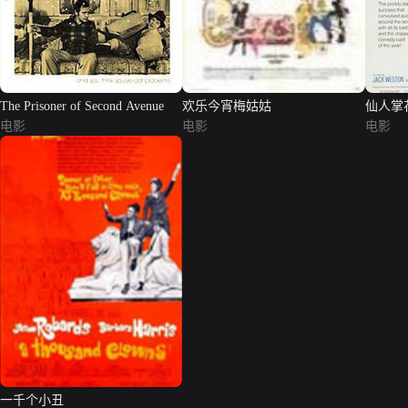
The Prisoner of Second Avenue
欢乐今宵梅姑姑
仙人掌
电影
电影
电影
一千个小丑