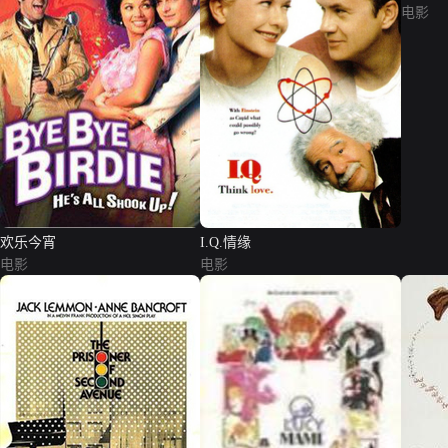
电影
欢乐今宵
I.Q.情缘
电影
电影