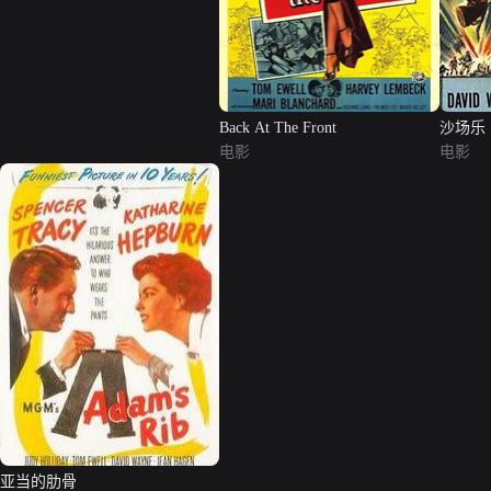
Back At The Front
沙场乐
电影
电影
亚当的肋骨