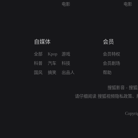
电影
电影
自媒体
会员
全部
Kpop
游戏
会员特权
科普
汽车
科技
会员剧场
国风
搞笑
出品人
帮助
搜狐影音
-
搜狐
请仔细阅读
搜狐视频隐私政策
、
Copyri