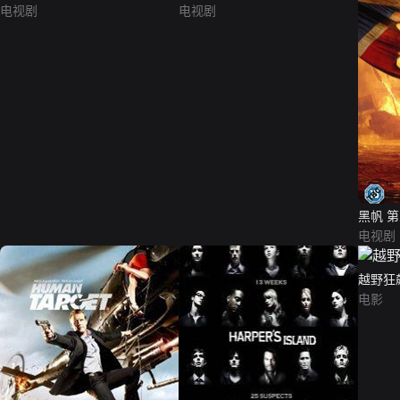
电视剧
电视剧
黑帆 
电视剧
越野狂
电影