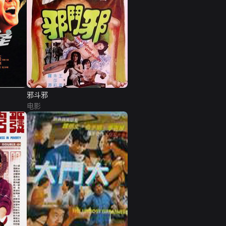
邪斗邪
电影