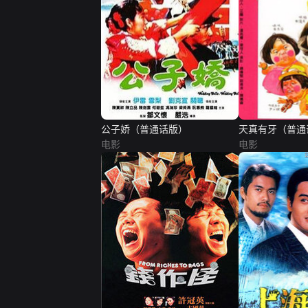
公子娇（普通话版）
天真有牙（普通
电影
电影