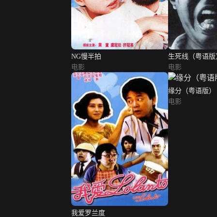
NG慢半拍
生死线（粤语版
电影
电影
缘分（粤语版）
电影
我爱罗兰度