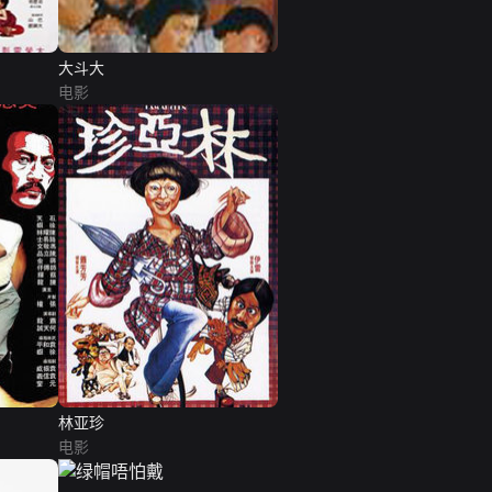
大斗大
电影
林亚珍
电影