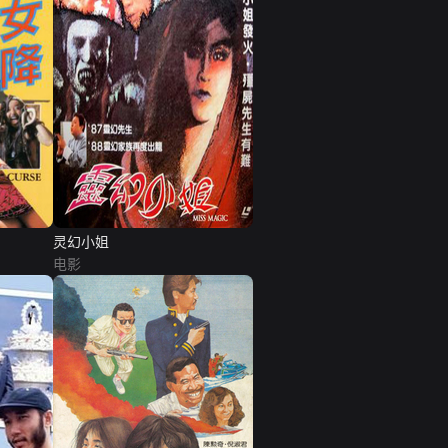
灵幻小姐
电影