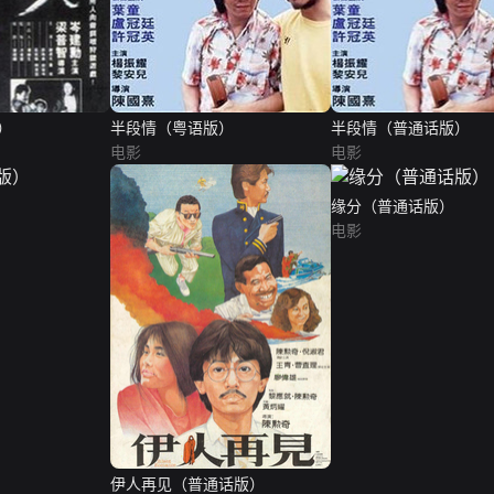
）
半段情（粤语版）
半段情（普通话版）
电影
电影
缘分（普通话版）
电影
伊人再见（普通话版）