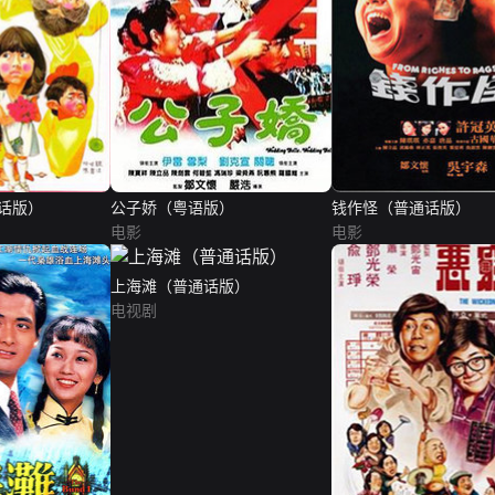
话版）
公子娇（粤语版）
钱作怪（普通话版）
电影
电影
上海滩（普通话版）
电视剧