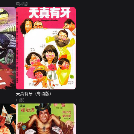
电视剧
天真有牙（粤语版）
电影