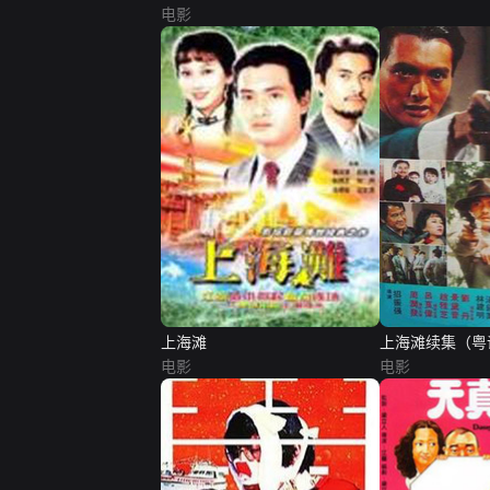
电影
上海滩
上海滩续集（粤
电影
电影