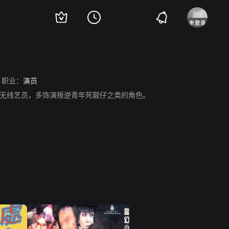
职业：
演员
期无线艺员，多饰演叛逆青年死靓仔之类的角色。