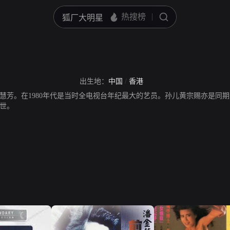
出生地：
中国
/
香港
慧芳。在1980年代是当时全电视台年纪最大的艺员。孙儿黄宗赐亦是同
世。