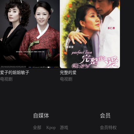
爱子的姐姐敏子
完整的爱
电视剧
电视剧
自媒体
会员
全部
Kpop
游戏
会员特权