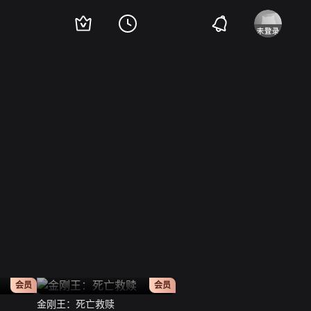
正片
正片
会员
会员
金刚王：死亡救赎