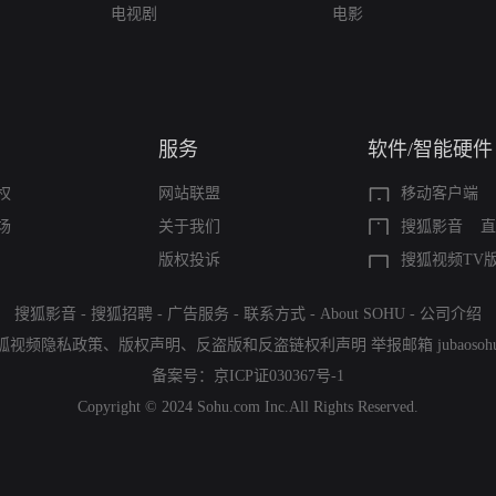
电视剧
电影
服务
软件/智能硬件
权
网站联盟
移动客户端
场
关于我们
搜狐影音
直
版权投诉
搜狐视频TV
搜狐影音
-
搜狐招聘
-
广告服务
-
联系方式
-
About SOHU
-
公司介绍
狐视频隐私政策
、
版权声明
、
反盗版和反盗链权利声明
举报邮箱
jubaoso
备案号：
京ICP证030367号-1
Copyright © 2024 Sohu.com Inc.All Rights Reserved.