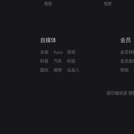
电影
电影
自媒体
会员
全部
Kpop
游戏
会员特
科普
汽车
科技
会员剧
国风
搞笑
出品人
帮助
请仔细阅读
搜