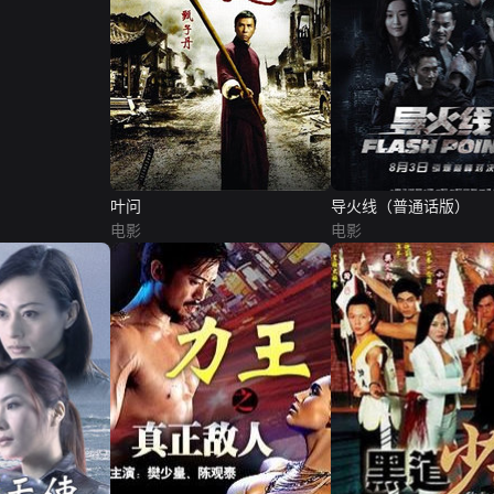
叶问
导火线（普通话版）
电影
电影