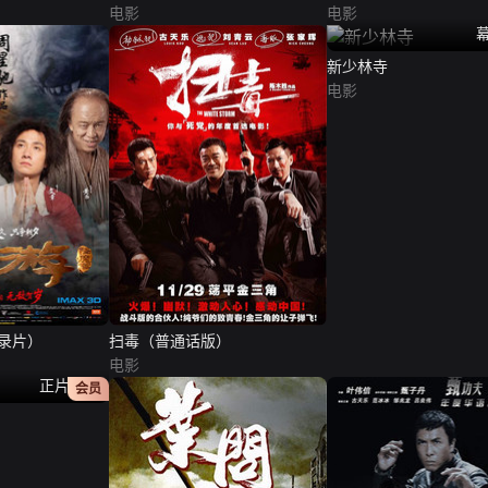
电影
电影
新少林寺
电影
录片）
扫毒（普通话版）
电影
正片原画
会员