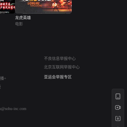
龙虎英雄
电影
网络暴力有害信息举报
不良信息举报中心
12318 文化市场举报
北京互联网举报中心
算法推荐专项举报
亚运会举报专区
播+
涉历史虚无举报
版
网络谣言信息专项
涉政举报入口
涉未成年人举报
hu@sohu-inc.com
清朗自媒体乱象举报
涉民族宗教有害信息举报