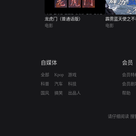
龙虎门（普通话版）
霹雳蓝天使之不
电影
电影
自媒体
会员
全部
Kpop
游戏
会员特
科普
汽车
科技
会员剧
国风
搞笑
出品人
帮助
请仔细阅读
搜