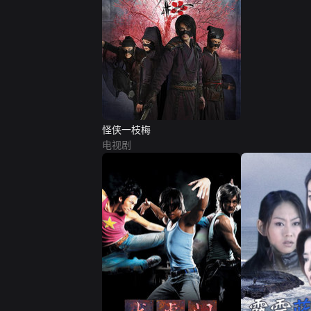
怪侠一枝梅
电视剧