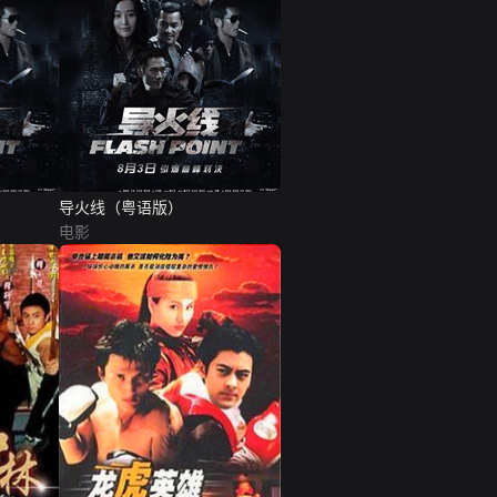
导火线（粤语版）
电影