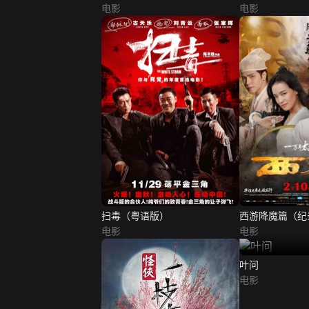
电影
电影
扫毒（粤语版）
西游降魔篇（纪
电影
电影
叶问
电影