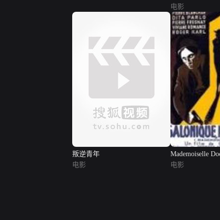
电影
叛逆青年
Mademoiselle Do
电影
电影