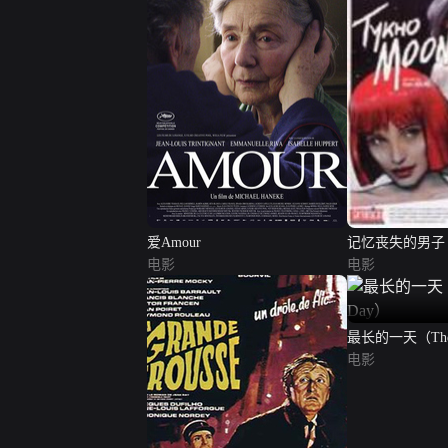
爱Amour
记忆丧失的男子
电影
电影
最长的一天（The L
电影