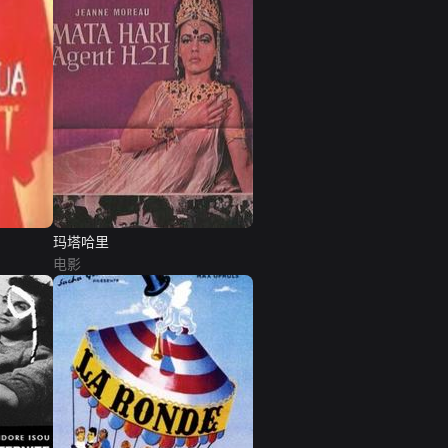
玛塔哈里
电影