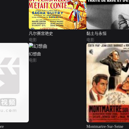
凡尔赛宫艳史
黏土与永恒
电影
电影
幻想曲
电影
bre
Montmartre-Sur-Seine