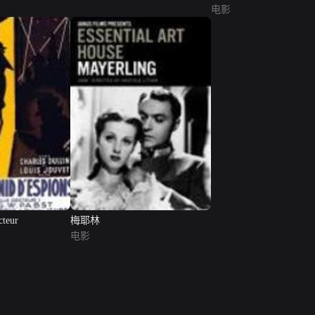
电影
cteur
梅耶林
电影