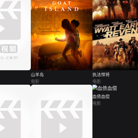
山羊岛
执法悍将
电影
电影
血债血偿
电影