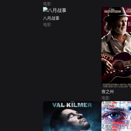
电影
八月战事
电影
夜之州
电影