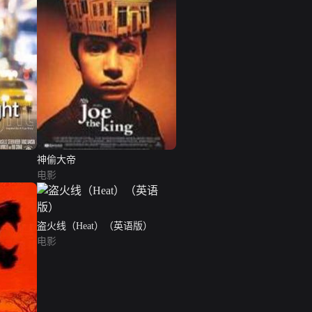
神偷大帝
电影
盗火线（Heat）（英语版）
电影