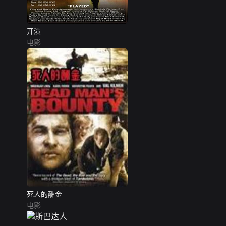
开演
电影
死人的酬金
电影