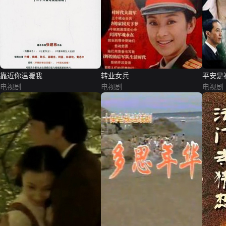
靠近你温暖我
转业女兵
平安是
电视剧
电视剧
电视剧