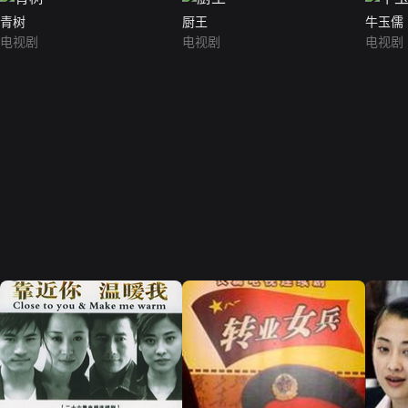
青树
厨王
牛玉儒
电视剧
电视剧
电视剧