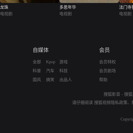
龙珠
多思年华
法门寺
电视剧
电视剧
电视剧
自媒体
会员
全部
Kpop
游戏
会员特权
科普
汽车
科技
会员剧场
国风
搞笑
出品人
帮助
搜狐影音
-
搜狐
请仔细阅读
搜狐视频隐私政策
、
Copyri