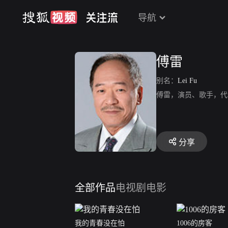
导航
傅雷
别名：
Lei Fu
傅雷，演员、歌手，代
分享
全部作品
电视剧
电影
我的青春没在怕
1006的房客