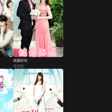
结婚好吗
电视剧