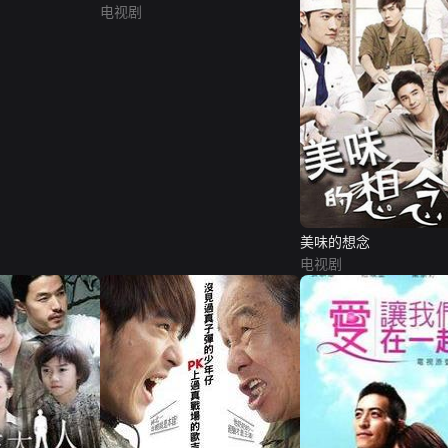
电视剧
美味的想念
电视剧