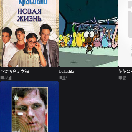
不要漂亮要幸福
Bukashki
花花公
电视剧
电影
电影