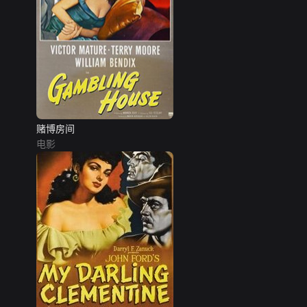
赌博房间
电影