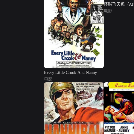
怪贼飞天狐（After
电影
Every Little Crook And Nanny
电影