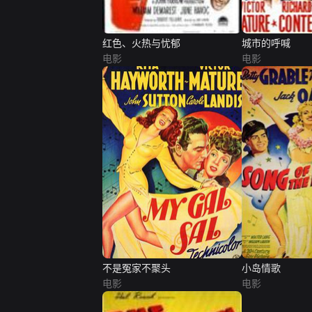
红色、火热与忧郁
城市的呼喊
电影
电影
不是冤家不聚头
小岛情歌
电影
电影