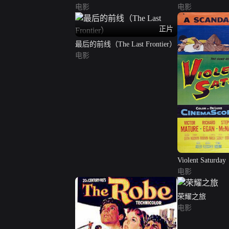
电影
电影
正片
最后的前线（The Last Frontier）
电影
Violent Saturday
电影
荣耀之旅
电影