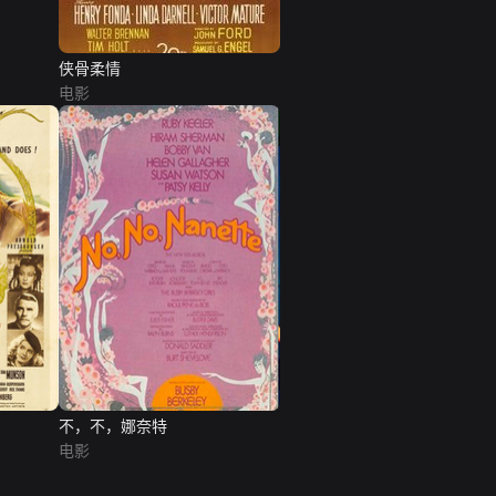
侠骨柔情
电影
不，不，娜奈特
电影