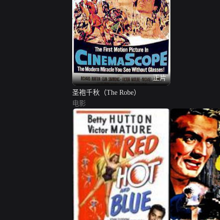
正片
圣袍千秋（The Robe）
电影