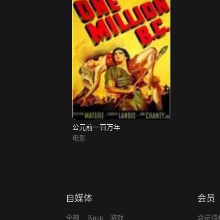
公元前一百万年
电影
自媒体
会员
全部
Kpop
游戏
会员特