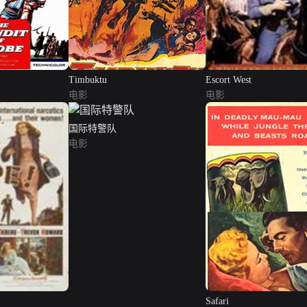
Timbuktu
Escort West
电影
电影
国际特警队
电影
Safari