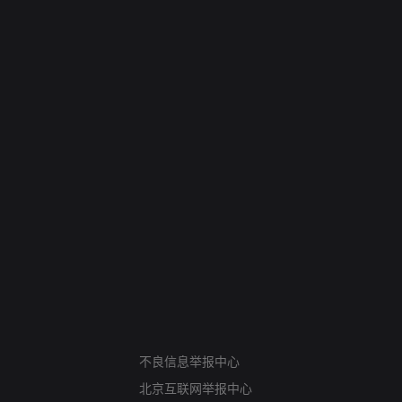
网络暴力有害信息举报
不良信息举报中心
12318 文化市场举报
北京互联网举报中心
算法推荐专项举报