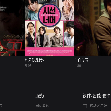
如果你是我5
告白的展
电影
电影
服务
软件/智能硬件
权
网站联盟
移动客户端