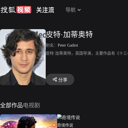
导航
皮特·加蒂奥特
别名：
Peter Gadiot
皮特·加蒂奥特，英国导演，主要作品有《十三
分享
全部作品
电视剧
奇境传说