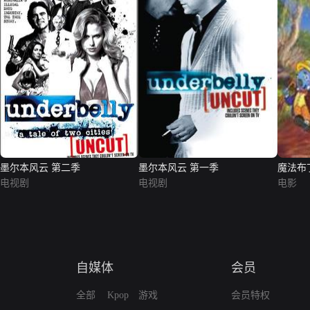
墨尔本风云 第二季
墨尔本风云 第一季
魔法布
电视剧
电视剧
电影
自媒体
会员
全部
Kpop
游戏
会员特权