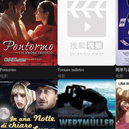
Pontormo
Tornare indietro
两岸与
电影
电影
电影