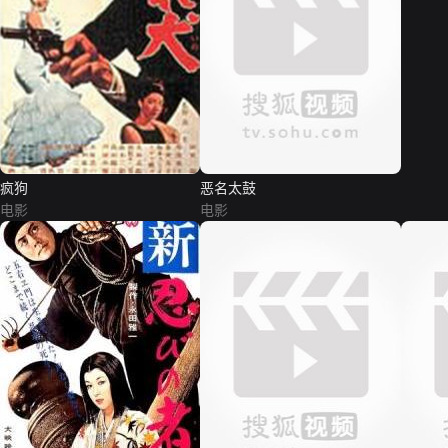
疯狗
恶名太鼓
电影
电影