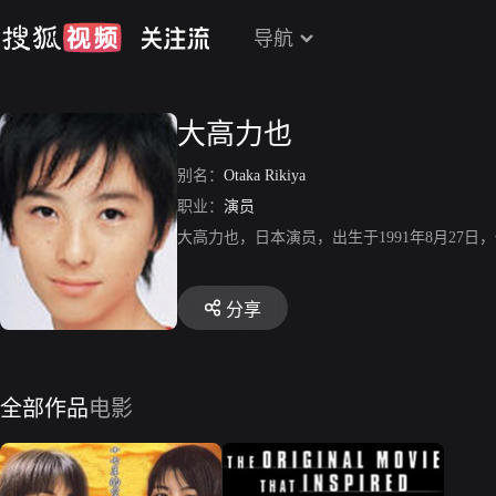
导航
大高力也
别名：
Otaka Rikiya
职业：
演员
大高力也，日本演员，出生于1991年8月27
分享
全部作品
电影