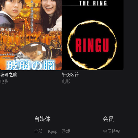
玻璃之脑
午夜凶铃
电影
电影
自媒体
会员
全部
Kpop
游戏
会员特权