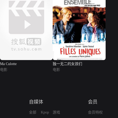
Ma Culotte
独一无二的女孩们
电影
电影
自媒体
会员
全部
Kpop
游戏
会员特权