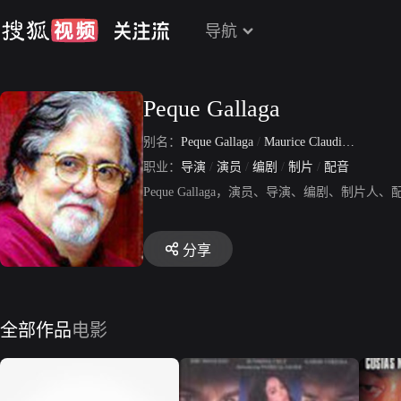
导航
Peque Gallaga
别名：
Peque Gallaga
/
Maurice Claudio Luis Ruiz de Luzuriaga Gallaga
职业：
导演
/
演员
/
编剧
/
制片
/
配音
Peque Gallaga，演员、导演、编剧、
分享
全部作品
电影