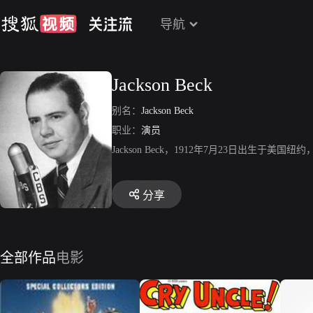
导航
Jackson Beck
别名：
Jackson Beck
职业：
演员
Jackson Beck，1912年7月23日出
分享
全部作品
电影