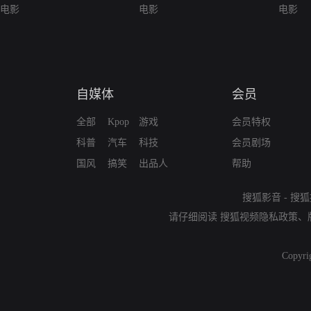
电影
电影
Battlefie
电影
自媒体
会员
全部
Kpop
游戏
会员特权
科普
汽车
科技
会员剧场
国风
搞笑
出品人
帮助
搜狐影音
-
搜狐
请仔细阅读
搜狐视频隐私政策
、
Copyri