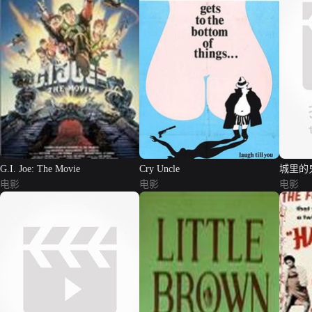
G.I. Joe: The Movie
Cry Uncle
城里的
电影
电影
电影