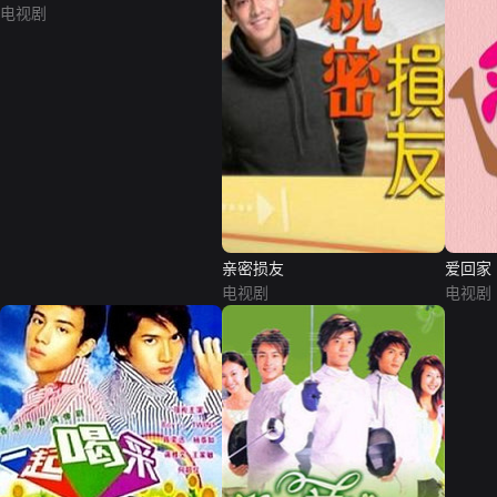
电视剧
亲密损友
爱回家
电视剧
电视剧