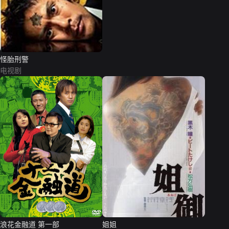
怪胎刑警
电视剧
浪花金融道 第一部
姐姐