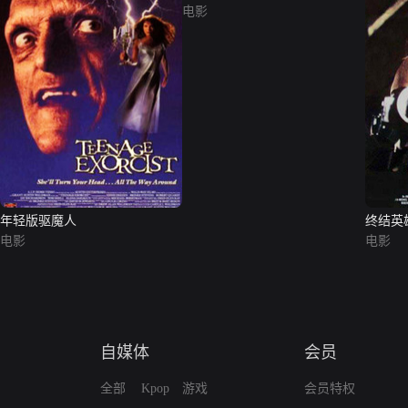
电影
年轻版驱魔人
终结英
电影
电影
自媒体
会员
全部
Kpop
游戏
会员特权