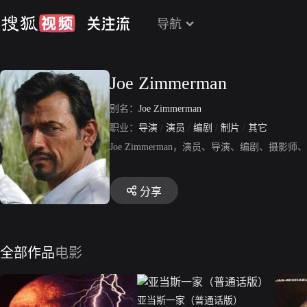
导航
Joe Zimmerman
别名：
Joe Zimmerman
职业：
导演
/
演员
/
编剧
/
制片
/
其它
Joe Zimmerman，演员、导演、编剧、摄影师
分享
全部作品
电影
亚当斯一家（普通话版）