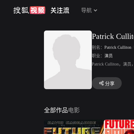
导航
Patrick Culli
别名：
Patrick Culliton
职业：
演员
Patrick Cull
分享
全部作品
电影