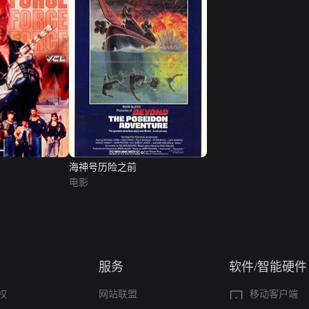
海神号历险之前
电影
服务
软件/智能硬件
权
网站联盟
移动客户端