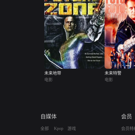
未来地带
未来特警
电影
电影
自媒体
会员
全部
Kpop
游戏
会员特