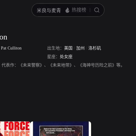
ton
/
Pat Culliton
出生地：
美国
/
加州
/
洛杉矶
星座：
处女座
iton，演员，代表作：《未来警察》、《未来地带》、《海神号历险之前》等。