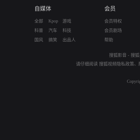
自媒体
会员
全部
Kpop
游戏
会员特权
科普
汽车
科技
会员剧场
国风
搞笑
出品人
帮助
搜狐影音
-
搜狐
请仔细阅读
搜狐视频隐私政策
、
Copyri