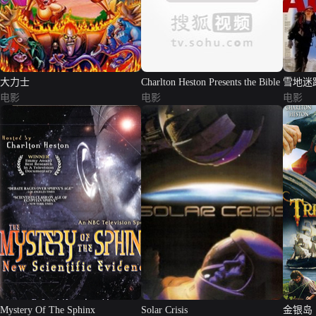
大力士
Charlton Heston Presents the Bible
雪地迷
电影
电影
电影
Mystery Of The Sphinx
Solar Crisis
金银岛