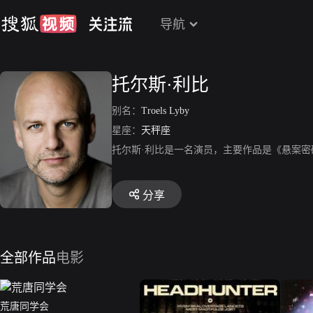
导航
托尔斯·利比
别名：
Troels Lyby
星座：
天秤座
托尔斯·利比是一名演员，主要作品是《悬案密
分享
全部作品
电影
荒唐同学会