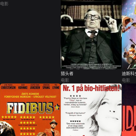
电影
猎头者
迪斯科
电影
电影