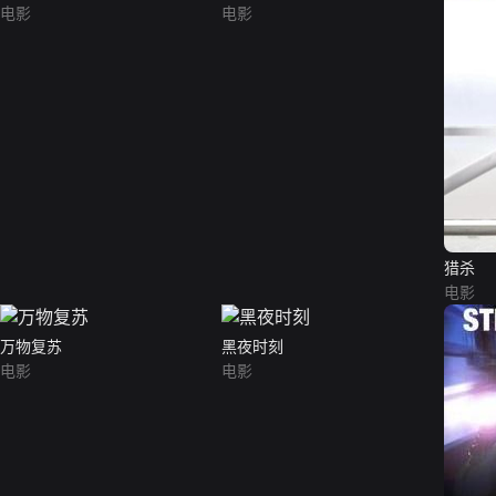
电影
电影
猎杀
电影
万物复苏
黑夜时刻
电影
电影