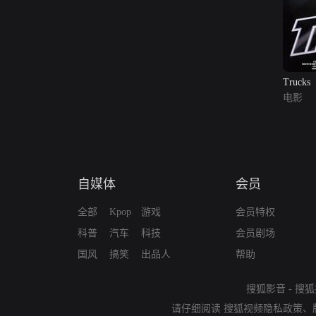
Trucks
电影
自媒体
会员
全部
Kpop
游戏
会员特权
科普
汽车
科技
会员剧场
国风
搞笑
出品人
帮助
搜狐影音
-
搜狐
请仔细阅读
搜狐视频隐私政策
、