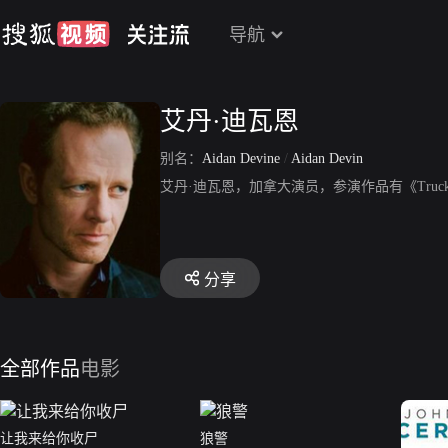
导航
艾丹·迪瓦恩
别名：
Aidan Devine
/
Aidan Devin
艾丹·迪瓦恩，加拿大演员，参演作品有《Truck
分享
全部作品
电影
让我来给你收尸
狼警