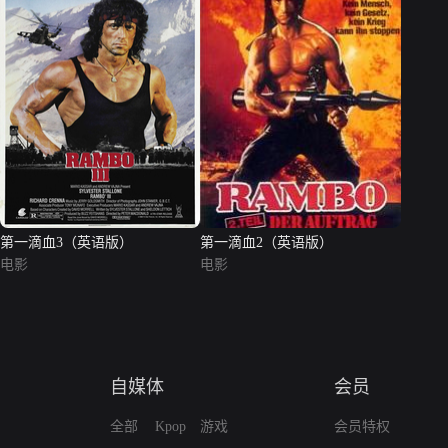
第一滴血3（英语版）
第一滴血2（英语版）
电影
电影
自媒体
会员
全部
Kpop
游戏
会员特权