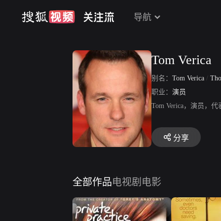
导航
Tom Verica
别名：
Tom Verica
/
Tho
职业：
演员
Tom Verica，演员
分享
全部作品
电视剧
电影