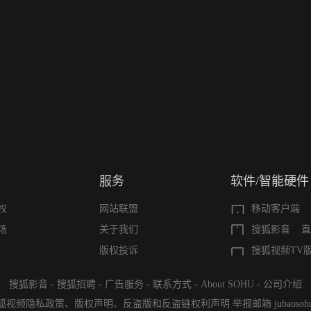
服务
软件/智能硬件
权
网站联盟
移动客户端
场
关于我们
搜狐影音
直
版权投诉
搜狐视频TV
搜狐影音
-
搜狐招聘
-
广告服务
-
联系方式
-
About SOHU
-
公司介绍
狐视频隐私政策
、
版权声明
、
反盗版和反盗链权利声明
举报邮箱
jubaoso