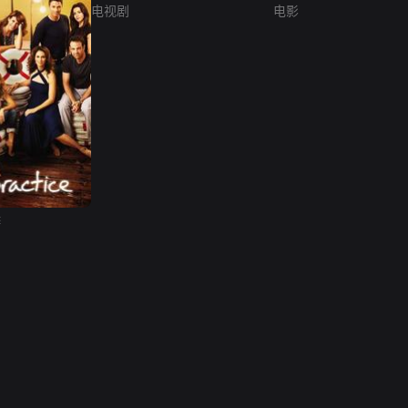
电视剧
电影
季