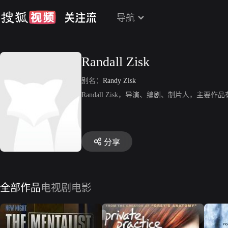
导航
Randall Zisk
别名：
Randy Zisk
Randall Zisk，导演、编剧、制片人，主要作品有
分享
全部作品
电视剧
电影