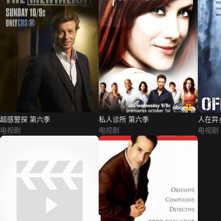
超感警探 第六季
私人诊所 第六季
人在异
电视剧
电视剧
电视剧