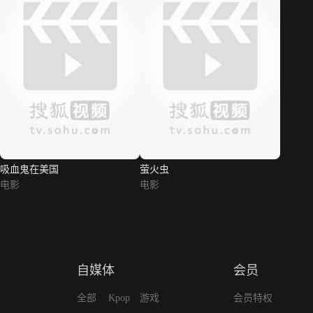
吸血鬼在美国
萤火虫
电影
电影
自媒体
会员
全部
Kpop
游戏
会员特权