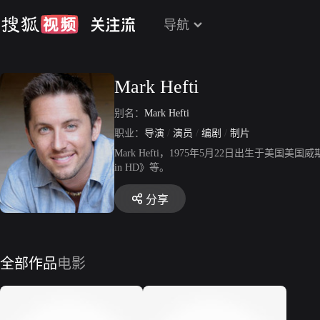
导航
Mark Hefti
别名：
Mark Hefti
职业：
导演
/
演员
/
编剧
/
制片
Mark Hefti，1975年5月22日出生
in HD》等。
分享
全部作品
电影