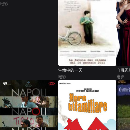
电影
生命中的一天
血溅秀
电影
电影