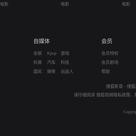
电影
电影
电影
自媒体
会员
全部
Kpop
游戏
会员特权
科普
汽车
科技
会员剧场
国风
搞笑
出品人
帮助
搜狐影音
-
搜狐
请仔细阅读
搜狐视频隐私政策
、
Copyri