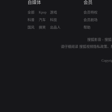
自媒体
会员
全部
Kpop
游戏
会员特权
科普
汽车
科技
会员剧场
国风
搞笑
出品人
帮助
搜狐影音
-
搜狐
请仔细阅读
搜狐视频隐私政策
、
Copyri