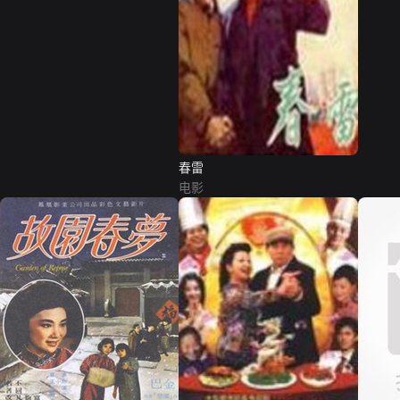
春雷
电影