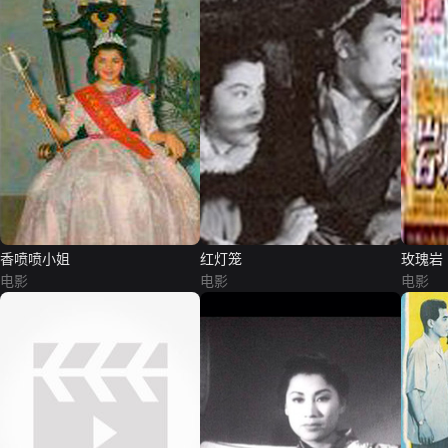
香喷喷小姐
红灯笼
玫瑰岩
电影
电影
电影