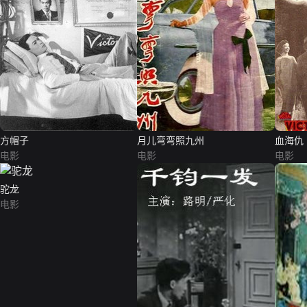
方帽子
月儿弯弯照九州
血海仇
电影
电影
电影
驼龙
电影