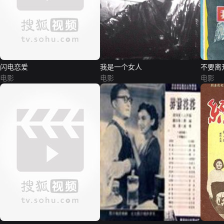
闪电恋爱
我是一个女人
不要离
电影
电影
电影