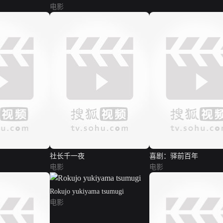
电影
社长千一夜
喜剧：驿前百年
电影
电影
Rokujo yukiyama tsumugi
电影