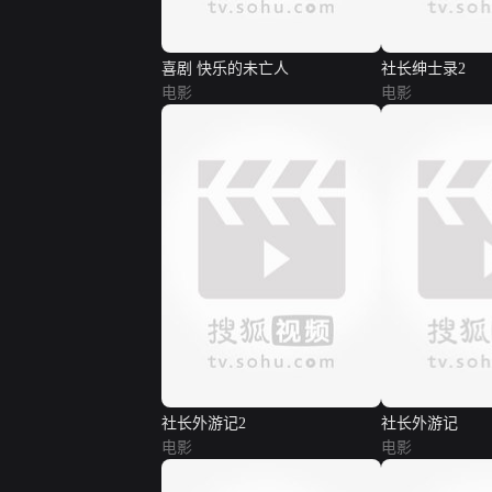
喜剧 快乐的未亡人
社长绅士录2
电影
电影
社长外游记2
社长外游记
电影
电影