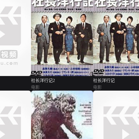
社长洋行记2
社长洋行记
电影
电影