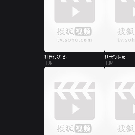
社长行状记2
社长行状记
电影
电影