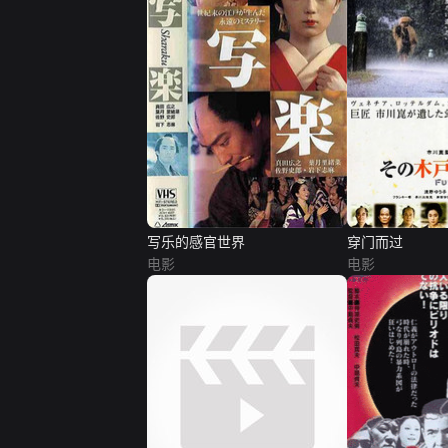
写乐的感官世界
穿门而过
电影
电影