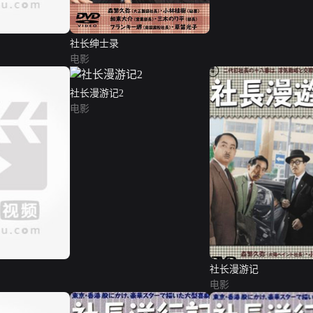
社长绅士录
电影
社长漫游记2
电影
社长漫游记
电影