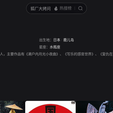
出生地：
日本
/
鹿儿岛
星座：
水瓶座
人，主要作品有《濑户内月光小夜曲》、《写乐的感官世界》、《复仇在