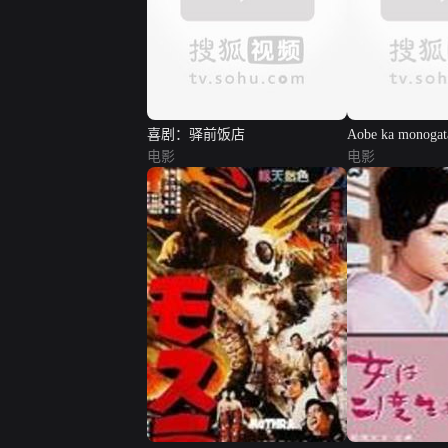
喜剧：驿前饭店
Aobe ka monogat
电影
电影