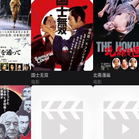
国士无双
北斋漫画
电影
电影