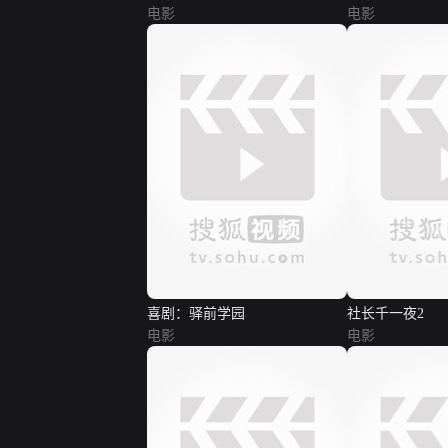
电影
电影
喜剧：驿前学园
社长千一夜2
电影
电影