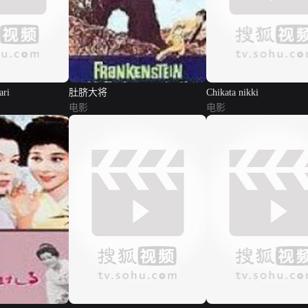
ari
肚脐大将
Chikata nikki
电影
电影