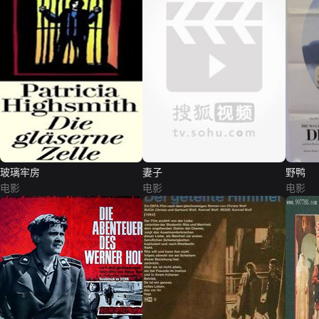
玻璃牢房
妻子
野鸭
电影
电影
电影