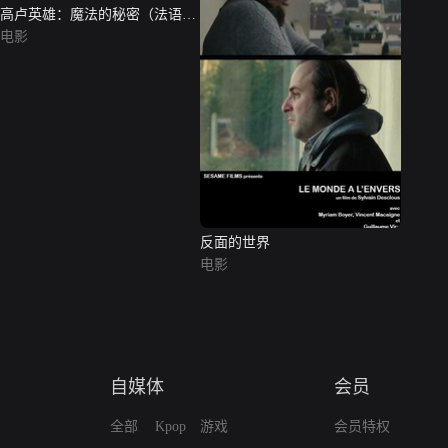
高卢英雄：魔法的秘密（法语
版）
电影
反面的世界
电影
自媒体
会员
全部
Kpop
游戏
会员特权