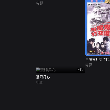
电影
与魔鬼打交道的
电影
正片
慧眼丹心
电影